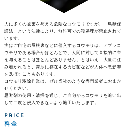
人に多くの被害を与える危険なコウモリですが、「鳥獣保
護法」という法律により、無許可での殺処理が禁止されて
います。
実はご自宅の屋根裏などに侵入するコウモリは、アブラコ
ウモリである場合がほとんどで、人間に対して直接的に害
を与えることはほとんどありません。とはいえ、大量に住
み着かれると、糞尿に存在するカビ菌などが人体へ悪影響
を及ぼすこともあります。
コウモリ駆除作業は、ぜひ当社のような専門業者におまか
せください。
忌避剤の使用・清掃を通じ、ご自宅からコウモリを追い出
して二度と侵入できないよう施工いたします。
PRICE
料金