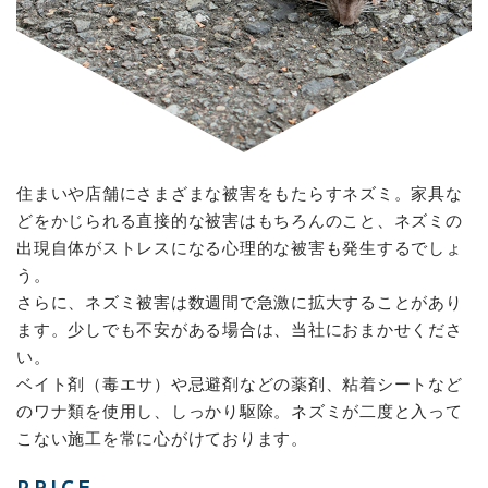
住まいや店舗にさまざまな被害をもたらすネズミ。家具な
どをかじられる直接的な被害はもちろんのこと、ネズミの
出現自体がストレスになる心理的な被害も発生するでしょ
う。
さらに、ネズミ被害は数週間で急激に拡大することがあり
ます。少しでも不安がある場合は、当社におまかせくださ
い。
ベイト剤（毒エサ）や忌避剤などの薬剤、粘着シートなど
のワナ類を使用し、しっかり駆除。ネズミが二度と入って
こない施工を常に心がけております。