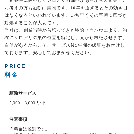
「新築時に処理したシロアリ防除剤があるから大丈夫」と
お考えの方も油断は禁物です。10年を過ぎるとその効き目
はなくなるといわれています。いち早くその事態に気づき
対処することが大切です。
当社は、創業当時から培ってきた駆除ノウハウにより、的
確にシロアリの巣の位置を特定し、元から根絶させます。
自信があるからこそ、サービス後5年間の保証をお付けし
ております。安心しておまかせください。
PRICE
料金
駆除サービス
5,000～8,000円/坪
注意事項
※料金は税別です。