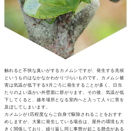
触れると不快な臭いがするカメムシですが、発生する兆候
というものはなかなかわかりづらいものです。カメムシ被
害は気温が低下する9月ごろに発生することが多く、日当
たりのよい温かい外壁面に群がります。その後、気温が低
下してくると、越冬場所となる室内へと入って人々に害を
及ぼしてしまいます。
カメムシが1匹程度ならご自身で駆除されることをおすす
めしますが、大量に発生している場合は、屋外の環境も大
きく関係しており、繰り返し同じ事態が起こる懸念がある