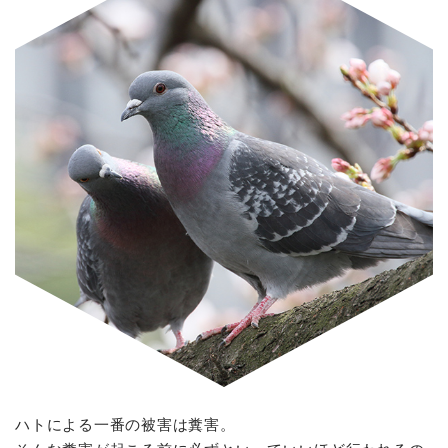
ハトによる一番の被害は糞害。