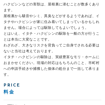
ハクビシンなどの害獣は、屋根裏に潜むことが数多くあり
ます。
屋根裏から騒音やシミ、異臭などがするようであれば、イ
タチやハクビシンが家に住み着いてしまっているかもしれ
ません。場合によっては駆除してもよいでしょう。
とはいえ、イタチ・ハクビシンの駆除を一般の方が行うこ
とは本当に大変なことです。
わざわざ、大きなリスクを背負ってご自身でされる必要は
ないと当社は考えております。
イタチ・ハクビシンの駆除は、実績豊富なモリ・ホームに
おまかせください。現場の対応はもちろんのこと、市町村
への申請手続きや捕獲した個体の処分まで一括して承りま
す。
PRICE
料金