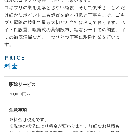
ほかのゴキブリを呼び寄せてしまいます。
ゴキブリの巣を見落とさない経験、そして慎重さ、どれだ
け細かなポイントにも処置を施す根気と丁寧さこそ、ゴキ
ブリ駆除の技術で最も大切だと当社は考えております。ベ
イト剤設置、噴霧式の薬剤散布、粘着シートでの調査、ゴ
ミの徹底清掃など、一つひとつ丁寧に駆除作業を行いま
す。
PRICE
料金
駆除サービス
30,000円～
注意事項
※料金は税別です。
※現場の状況により料金が変わります。詳細なお見積も