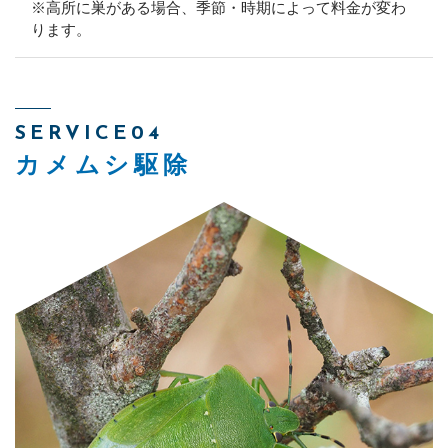
※高所に巣がある場合、季節・時期によって料金が変わ
ります。
SERVICE04
カメムシ駆除