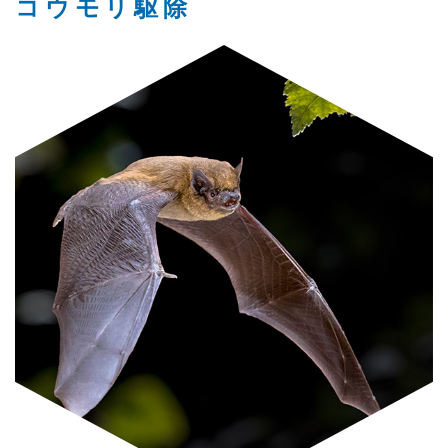
コウモリ駆除