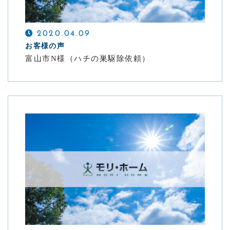
お問い合わせ
2020.04.09
CONTACT
お客様の声
富山市N様（ハチの巣駆除依頼）
害虫・害獣の駆除はおまかせください
メールでの受付
お問い合わせフォーム
24時間受付中
お電話での受付
076-479-0065
受付時間：月曜日～土曜日 8:30-17:30