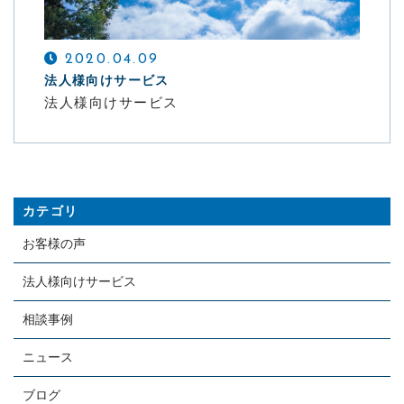
お問い合わせ
2020.04.09
CONTACT
法人様向けサービス
法人様向けサービス
害虫・害獣の駆除はおまかせください
メールでの受付
お問い合わせフォーム
24時間受付中
カテゴリ
お電話での受付
お客様の声
076-479-0065
法人様向けサービス
受付時間：月曜日～土曜日 8:30-17:30
相談事例
ニュース
ブログ